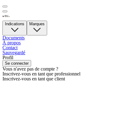
Indications
Marques
Documents
À propos
Contact
Sauvegardé
Profil
Se connecter
Vous n'avez pas de compte ?
Inscrivez-vous en tant que professionnel
Inscrivez-vous en tant que client