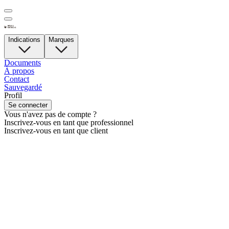
Indications
Marques
Documents
À propos
Contact
Sauvegardé
Profil
Se connecter
Vous n'avez pas de compte ?
Inscrivez-vous en tant que professionnel
Inscrivez-vous en tant que client