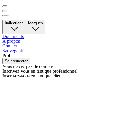
Indications
Marques
Documents
À propos
Contact
Sauvegardé
Profil
Se connecter
Vous n'avez pas de compte ?
Inscrivez-vous en tant que professionnel
Inscrivez-vous en tant que client