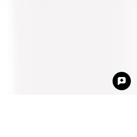
Indicaties
Merken
Documenten