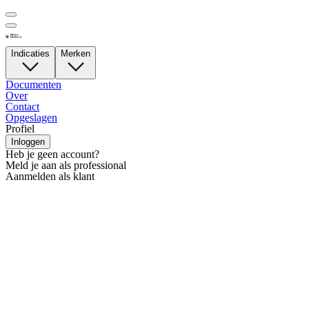
Indicaties
Merken
Documenten
Over
Contact
Opgeslagen
Profiel
Inloggen
Heb je geen account?
Meld je aan als professional
Aanmelden als klant