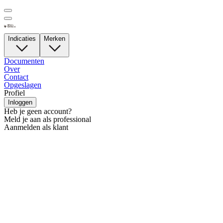
Indicaties
Merken
Documenten
Over
Contact
Opgeslagen
Profiel
Inloggen
Heb je geen account?
Meld je aan als professional
Aanmelden als klant