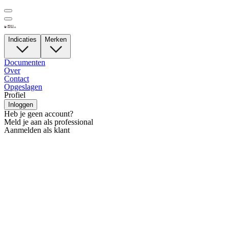
Indicaties
Merken
Documenten
Over
Contact
Opgeslagen
Profiel
Inloggen
Heb je geen account?
Meld je aan als professional
Aanmelden als klant